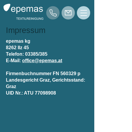
Impressum
epemas kg
8262 Ilz 45
Telefon: 03385/385
E-Mail:
office@epemas.at
Firmenbuchnummer FN 560329 p
Landesgericht Graz, Gerichtsstand:
Graz
UID Nr.: ATU
77098908